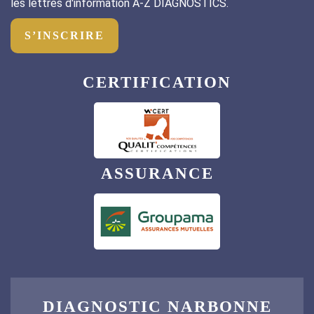
les lettres d'information A-Z DIAGNOSTICS.
S’INSCRIRE
CERTIFICATION
ASSURANCE
DIAGNOSTIC NARBONNE