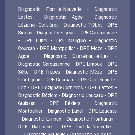
Diagnostic Port-la-Nouvelle
-
Diagnostic
Lattes
-
Diagnostic Agde
-
Diagnostic
Lézignan-Corbières
-
Diagnostic Trèbes
-
DPE
Sigean
-
Diagnostic Sigean
-
DPE Carcassonne
-
DPE Lunel
-
DPE Mauguio
-
Diagnostic
Coursan
-
DPE Montpellier
-
DPE Mèze
-
DPE
Agde
-
Diagnostic Castelnau-le-Lez
-
Diagnostic Carcassonne
-
DPE Limoux
-
DPE
Sète
-
DPE Trèbes
-
Diagnostic Mèze
-
DPE
Frontignan
-
DPE Coursan
-
DPE Castelnau-le-
Lez
-
DPE Lézignan-Corbières
-
DPE Lattes
-
Diagnostic Béziers
-
Diagnostic Leucate
-
DPE
Gruissan
-
DPE Béziers
-
Diagnostic
Montpellier
-
Diagnostic Lunel
-
DPE Leucate
-
Diagnostic Limoux
-
Diagnostic Frontignan
-
DPE Narbonne
-
DPE Port-la-Nouvelle
-
Diagnostic Mauguio
-
Diagnostic Gruissan