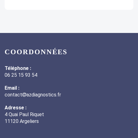
COORDONNÉES
Téléphone :
06 25 15 93 54
Email :
contact
azdiagnostics.fr
Adresse :
4 Quai Paul Riquet
11120 Argeliers